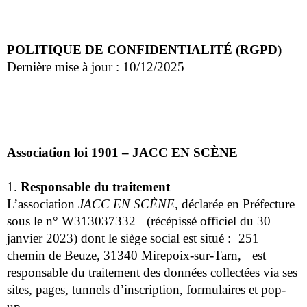
POLITIQUE DE CONFIDENTIALITÉ (RGPD)
Dernière mise à jour : 10/12/2025
Association loi 1901 – JACC EN SCÈNE
1.
Responsable du traitement
L’association
JACC EN SCÈNE
, déclarée en Préfecture
sous le n° W313037332 (récépissé officiel du 30
janvier 2023) dont le siège social est situé : 251
chemin de Beuze, 31340 Mirepoix-sur-Tarn, est
responsable du traitement des données collectées via ses
sites, pages, tunnels d’inscription, formulaires et pop-
up.